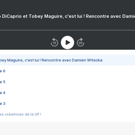
 DiCaprio et Tobey Maguire, c'est lui ! Rencontre avec Dam
bey Maguire, c'est lui ! Rencontre avec Damien Witecka
e 6
e 5
e 4
e 3
s créatrices de la VF !
e 2