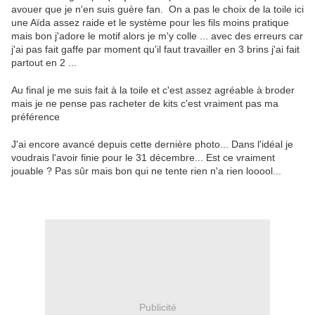
avouer que je n'en suis guère fan. On a pas le choix de la toile ici
une Aïda assez raide et le système pour les fils moins pratique
mais bon j'adore le motif alors je m'y colle ... avec des erreurs car
j'ai pas fait gaffe par moment qu'il faut travailler en 3 brins j'ai fait
partout en 2 ...
Au final je me suis fait à la toile et c'est assez agréable à broder
mais je ne pense pas racheter de kits c'est vraiment pas ma
préférence
J'ai encore avancé depuis cette dernière photo... Dans l'idéal je
voudrais l'avoir finie pour le 31 décembre... Est ce vraiment
jouable ? Pas sûr mais bon qui ne tente rien n'a rien looool...
Publicité