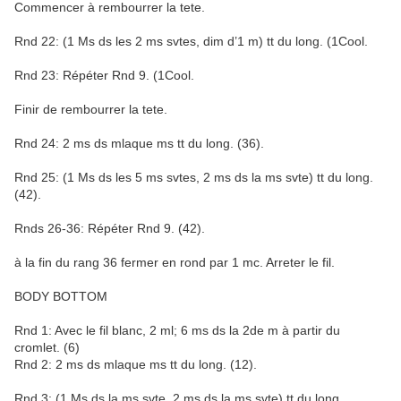
Commencer à rembourrer la tete.
Rnd 22: (1 Ms ds les 2 ms svtes, dim d’1 m) tt du long. (1Cool.
Rnd 23: Répéter Rnd 9. (1Cool.
Finir de rembourrer la tete.
Rnd 24: 2 ms ds mlaque ms tt du long. (36).
Rnd 25: (1 Ms ds les 5 ms svtes, 2 ms ds la ms svte) tt du long.
(42).
Rnds 26-36: Répéter Rnd 9. (42).
à la fin du rang 36 fermer en rond par 1 mc. Arreter le fil.
BODY BOTTOM
Rnd 1: Avec le fil blanc, 2 ml; 6 ms ds la 2de m à partir du
cromlet. (6)
Rnd 2: 2 ms ds mlaque ms tt du long. (12).
Rnd 3: (1 Ms ds la ms svte, 2 ms ds la ms svte) tt du long.