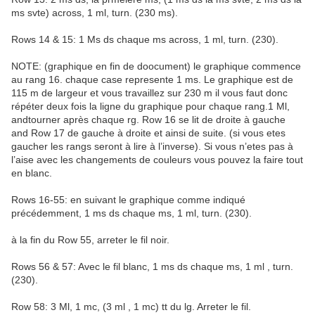
ms svte) across, 1 ml, turn. (230 ms).
Rows 14 & 15: 1 Ms ds chaque ms across, 1 ml, turn. (230).
NOTE: (graphique en fin de doocument) le graphique commence
au rang 16. chaque case represente 1 ms. Le graphique est de
115 m de largeur et vous travaillez sur 230 m il vous faut donc
répéter deux fois la ligne du graphique pour chaque rang.1 Ml,
andtourner après chaque rg. Row 16 se lit de droite à gauche
and Row 17 de gauche à droite et ainsi de suite. (si vous etes
gaucher les rangs seront à lire à l’inverse). Si vous n’etes pas à
l’aise avec les changements de couleurs vous pouvez la faire tout
en blanc.
Rows 16-55: en suivant le graphique comme indiqué
précédemment, 1 ms ds chaque ms, 1 ml, turn. (230).
à la fin du Row 55, arreter le fil noir.
Rows 56 & 57: Avec le fil blanc, 1 ms ds chaque ms, 1 ml , turn.
(230).
Row 58: 3 Ml, 1 mc, (3 ml , 1 mc) tt du lg. Arreter le fil.