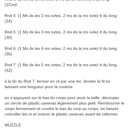
(1Cool.
Rnd 4: (1 Ms ds les 2 ms svtes, 2 ms ds la ms svte) tt du long.
(24).
Rnd 5: (1 Ms ds les 3 ms svtes, 2 ms ds la ms svte) tt du long.
(30).
Rnd 6: (1 Ms ds les 4 ms svtes, 2 ms ds la ms svte) tt du long.
(36).
Rnd 7: (1 Ms ds les 5 ms svtes, 2 ms ds la ms svte) tt du long.
(42).
à la fin du Rnd 7, fermer en rd par une mc. Arreter le fil en
laissant une longueur pour la couture.
en s’appuyant sur le bas du corps pour avoir la taille, découper
un cercle de plastic canevas légèrement plus petit. Rembourrer le
corps fermement et coudre le bas du corp au corps, en faisant
coincider les m et inserer le plastic canevas avant de refermer.
MUZZLE