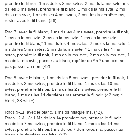
prendre le fil noir, 1 ms ds les 2 ms svtes, 2 ms ds la ms svte, ms
ds les 3 ms svtes, prendre le fil blanc, 1 ms ds la ms svte, 2 ms
ds la ms svte, 1 ms ds les 4 ms svtes, 2 ms dqs la dernière ms;
rester avec le fil blanc. (36).
Rnd 7: avec le fil blanc, 1 ms ds les 4 ms svtes, prendre le fil noir,
1 ms ds la ms svte, 2 ms ds la ms svte, 1 ms ds la ms svte,
prendre le fil blanc,* 1 ms ds les 4 ms svtes, 2 ms ds la ms svte, 1
ms ds les 5 ms svtes, 2 ms ds la ms svte, * 1 ms ds les 4 ms
svtes, prendre le fil noir, 1 ms ds la ms svte, 2 ms ds la ms svte, 1
ms ds la ms svte, passer au blanc; repéter de * à * une fois; ne
pas passer au noir. (42).
Rnd 8: avec le blanc, 1 ms ds les 5 ms svtes, prendre le fil noir, 1
ms ds les 2 ms svtes, prendre le fil blanc, 1 ms ds les 19 ms
svtes, prendre le fil noir, 1 ms ds les 2 ms svtes, prendre le fil
blanc, 1 ms ds les 14 dernières ms.arreter le fil noir. (42 ms; 4
black, 38 white).
Rnds 9-11: avec le blanc, 1 ms ds mlaque ms. (42).
Rnds 12 & 13: 1 Ms ds les 14 première ms, prendre le fil noir, 1
ms ds les 7 ms svtes, prendre le fil blanc, 1 ms ds les 14 ms
svtes, prendre le fil noir,1 ms ds les 7 dernières ms, passer au