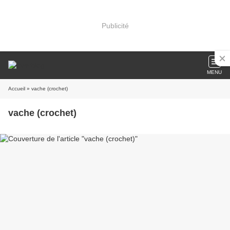
Publicité
MENU
Accueil
» vache (crochet)
vache (crochet)