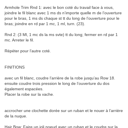
Armhole Trim Rnd 1: avec le bon coté du travail face à vous,
joindre le fil blanc avec 1 ms ds n’importe quelle m de l’ouverture
pour le bras, 1 ms ds chaque st tt du long de l’ouverture pour le
bras; joindre en rd par 1 mc, 1 ml, turn. (23).
Rnd 2: (3 Ml, 1 mc ds la ms svte) tt du long; fermer en rd par 1
mc. Arreter le fil.
Répéter pour l’autre coté.
FINITIONS
avec un fil blanc, coudre l’arrière de la robe jusqu’au Row 18.
ensuite coudre trois pression le long de l’ouverture du dos
également espacées.
Placer la robe sur la vache.
accrocher une clochette dorée sur un ruban et le nouer à l’arrière
de la nuque.
Hair Bow: Faire un joli noeud avec un ruban et le coudre sur la