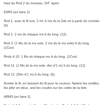
haut du Rnd 2 du museau, 3/4" apart.
EARS (en faire 2)
Rnd 1: avec le fil noir, 2 ml; 6 ms ds la 2de ml à partir du cromlet.
(6).
Rnd 2: 2 ms ds mlaque ms tt du long. (12).
Rnd 3: (1 Ms ds la ms svte, 2 ms ds la ms svte) tt du long.
(1Cool.
Rnds 4-10: 1 Ms ds mlaque ms tt du long. (1Cool.
Rnd 11: (1 Ms ds la ms svte, dim d’1 m) tt du long. (12).
Rnd 12: (Dim d’1 m) tt du long. (6).
Arreter le fil, en laissant du fil pour la couture. Aplanir les oreilles,
les plier en deux, and les coudre sur les cotés de la tete.
ARMS (en faire 2)