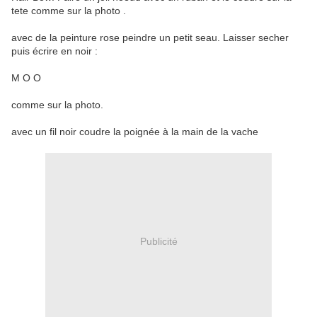
tete comme sur la photo .
avec de la peinture rose peindre un petit seau. Laisser secher
puis écrire en noir :
M O O
comme sur la photo.
avec un fil noir coudre la poignée à la main de la vache
Publicité