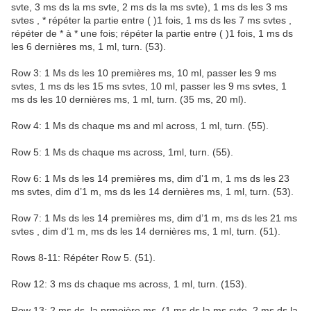
svte, 3 ms ds la ms svte, 2 ms ds la ms svte), 1 ms ds les 3 ms
svtes , * répéter la partie entre ( )1 fois, 1 ms ds les 7 ms svtes ,
répéter de * à * une fois; répéter la partie entre ( )1 fois, 1 ms ds
les 6 dernières ms, 1 ml, turn. (53).
Row 3: 1 Ms ds les 10 premières ms, 10 ml, passer les 9 ms
svtes, 1 ms ds les 15 ms svtes, 10 ml, passer les 9 ms svtes, 1
ms ds les 10 dernières ms, 1 ml, turn. (35 ms, 20 ml).
Row 4: 1 Ms ds chaque ms and ml across, 1 ml, turn. (55).
Row 5: 1 Ms ds chaque ms across, 1ml, turn. (55).
Row 6: 1 Ms ds les 14 premières ms, dim d’1 m, 1 ms ds les 23
ms svtes, dim d’1 m, ms ds les 14 dernières ms, 1 ml, turn. (53).
Row 7: 1 Ms ds les 14 premières ms, dim d’1 m, ms ds les 21 ms
svtes , dim d’1 m, ms ds les 14 dernières ms, 1 ml, turn. (51).
Rows 8-11: Répéter Row 5. (51).
Row 12: 3 ms ds chaque ms across, 1 ml, turn. (153).
Row 13: 2 ms ds, la prmeière ms, (1 ms ds la ms svte, 2 ms ds la