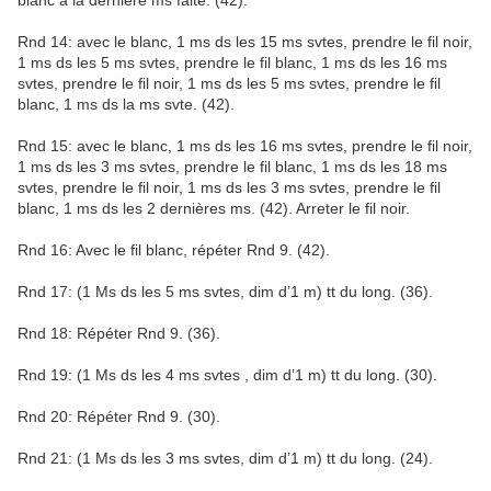
blanc à la dernière ms faite. (42).
Rnd 14: avec le blanc, 1 ms ds les 15 ms svtes, prendre le fil noir,
1 ms ds les 5 ms svtes, prendre le fil blanc, 1 ms ds les 16 ms
svtes, prendre le fil noir, 1 ms ds les 5 ms svtes, prendre le fil
blanc, 1 ms ds la ms svte. (42).
Rnd 15: avec le blanc, 1 ms ds les 16 ms svtes, prendre le fil noir,
1 ms ds les 3 ms svtes, prendre le fil blanc, 1 ms ds les 18 ms
svtes, prendre le fil noir, 1 ms ds les 3 ms svtes, prendre le fil
blanc, 1 ms ds les 2 dernières ms. (42). Arreter le fil noir.
Rnd 16: Avec le fil blanc, répéter Rnd 9. (42).
Rnd 17: (1 Ms ds les 5 ms svtes, dim d’1 m) tt du long. (36).
Rnd 18: Répéter Rnd 9. (36).
Rnd 19: (1 Ms ds les 4 ms svtes , dim d’1 m) tt du long. (30).
Rnd 20: Répéter Rnd 9. (30).
Rnd 21: (1 Ms ds les 3 ms svtes, dim d’1 m) tt du long. (24).