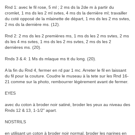
Rnd 1: avec le fil rose, 5 ml ; 2 ms ds la 2de m à partir du
cromlet, 1 ms ds les 2 ml svtes, 4 ms ds la dernière ml; travailler
du coté opposé de la mlainette de départ, 1 ms ds les 2 ms svtes,
2 ms ds la dernière ms. (12).
Rnd 2: 2 ms ds les 2 premières ms, 1 ms ds les 2 ms svtes, 2 ms
ds les 4 ms svtes, 1 ms ds les 2 ms svtes, 2 ms ds les 2
dernières ms. (20).
Rnds 3 & 4: 1 Ms ds mlaque ms tt du long. (20).
A la fin du Rnd 4, fermer en rd par 1 mc. Arreter le fil en laissant
du fil pour la couture. Coudre le museau à la tete sur les Rnd 16-
21 comme sur la photo, rembourrer légèrement avant de fermer.
EYES
avec du coton à broder noir satiné, broder les yeux au niveau des
Rnds 12 & 13, 1-1/2" apart.
NOSTRILS
en utilisant un coton à broder noir normal, broder les narines en