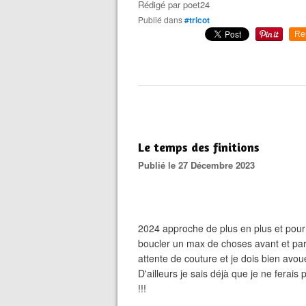
Rédigé par
poet24
Publié dans
#tricot
Re
Le temps des finitions
Publié le 27 Décembre 2023
2024 approche de plus en plus et pour
boucler un max de choses avant et par l
attente de couture et je dois bien avo
D'ailleurs je sais déjà que je ne ferais
!!!