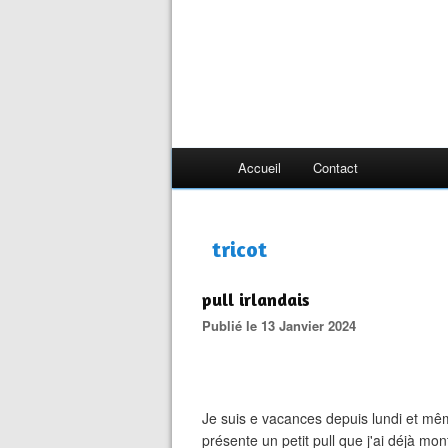
Accueil
Contact
tricot
pull irlandais
Publié le 13 Janvier 2024
Je suis e vacances depuis lundi et même
présente un petit pull que j'ai déjà mo