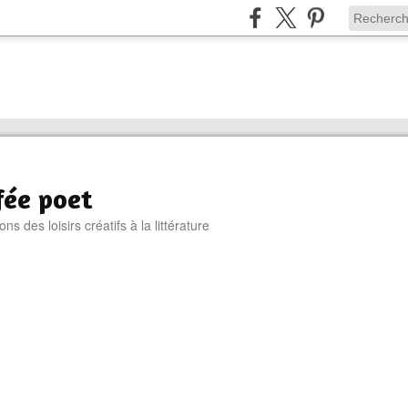
fée poet
s des loisirs créatifs à la littérature