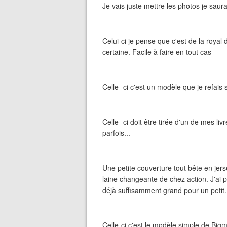
Je vais juste mettre les photos je saura
Celui-ci je pense que c'est de la roya
certaine. Facile à faire en tout cas
Celle -ci c'est un modèle que je refais s
Celle- ci doit être tirée d'un de mes liv
parfois...
Une petite couverture tout bête en jer
laine changeante de chez action. J'ai p
déjà suffisamment grand pour un petit.
Celle-ci c'est le modèle simple de Bigm