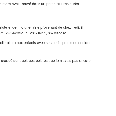
mère avait trouvé dans un prima et il reste très
 pelote et demi d'une laine provenant de chez Tedi. il
63m, 74%acrylique, 20% laine, 6% viscose)
elle plaira aux enfants avec ses petits points de couleur.
t craqué sur quelques pelotes que je n'avais pas encore