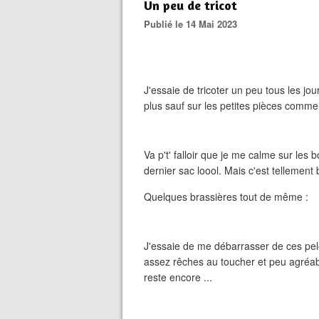
Un peu de tricot
Publié le 14 Mai 2023
J'essaie de tricoter un peu tous les j
plus sauf sur les petites pièces comme
Va p't' falloir que je me calme sur les
dernier sac loool. Mais c'est tellement 
Quelques brassières tout de même :
J'essaie de me débarrasser de ces pelot
assez rêches au toucher et peu agréabl
reste encore ...