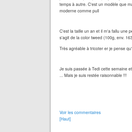
temps à autre. C'est un modèle que ma 
moderne comme pull
C'est la taille un an et il m'a fallu une
s'agit de la color tweed (100g, env. 1
Très agréable à tricoter er je pense qu'
Je suis passée à Tedi cette semaine e
... Mais je suis restée raisonnable !!!
Voir les commentaires
[Haut]