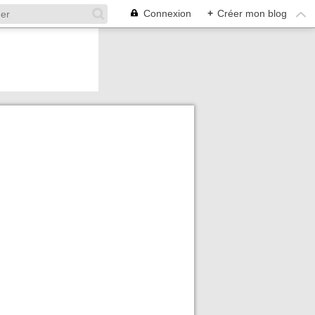
Connexion
+
Créer mon blog