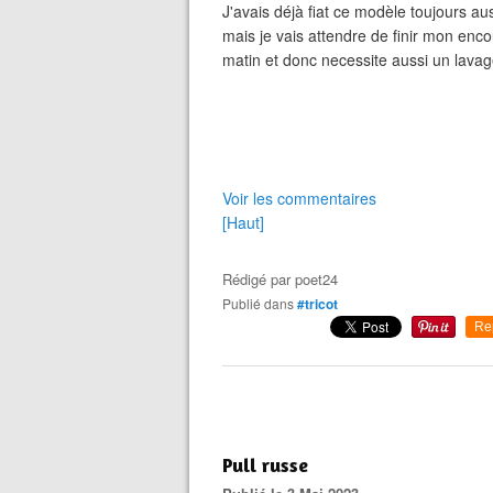
J'avais déjà fiat ce modèle toujours auss
mais je vais attendre de finir mon enc
matin et donc necessite aussi un lavag
Voir les commentaires
[Haut]
Rédigé par
poet24
Publié dans
#tricot
Re
Pull russe