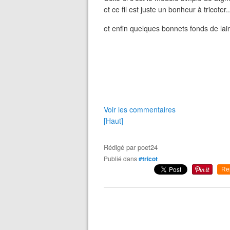
et ce fil est juste un bonheur à tricot
et enfin quelques bonnets fonds de la
Voir les commentaires
[Haut]
Rédigé par
poet24
Publié dans
#tricot
Re