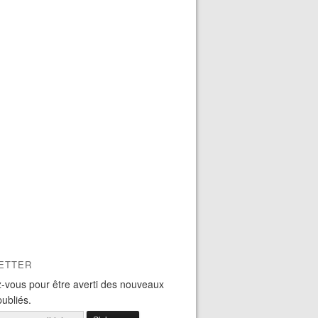
ETTER
-vous pour être averti des nouveaux
publiés.