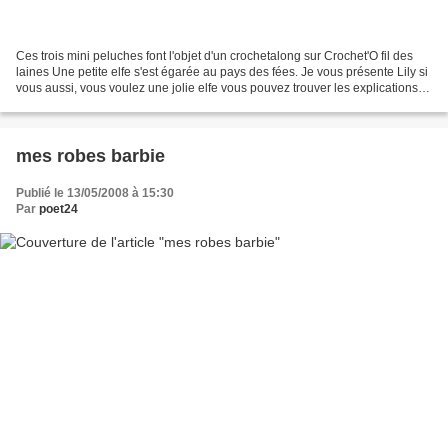
Ces trois mini peluches font l'objet d'un crochetalong sur Crochet'O fil des
laines Une petite elfe s'est égarée au pays des fées. Je vous présente Lily si
vous aussi, vous voulez une jolie elfe vous pouvez trouver les explications
ici
mes robes barbie
Publié le 13/05/2008 à 15:30
Par
poet24