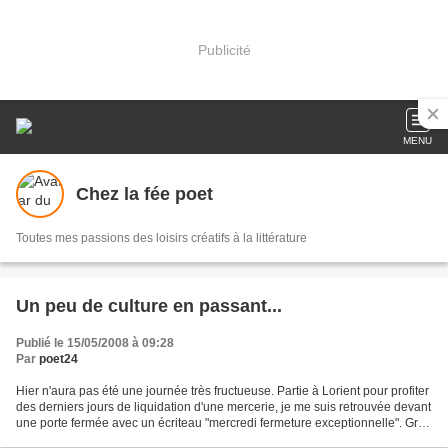
Publicité
MENU
Chez la fée poet
Toutes mes passions des loisirs créatifs à la littérature
Un peu de culture en passant...
Publié le 15/05/2008 à 09:28
Par
poet24
Hier n'aura pas été une journée très fructueuse. Partie à Lorient pour profiter
des derniers jours de liquidation d'une mercerie, je me suis retrouvée devant
une porte fermée avec un écriteau "mercredi fermeture exceptionnelle". Grrrr,
du coup j'ai pas...