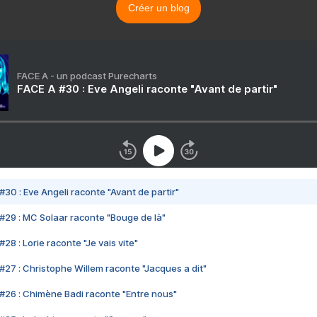
Créer un blog
FACE A - un podcast Purecharts
FACE A #30 : Eve Angeli raconte "Avant de partir"
#30 : Eve Angeli raconte "Avant de partir"
#29 : MC Solaar raconte "Bouge de là"
28 : Lorie raconte "Je vais vite"
#27 : Christophe Willem raconte "Jacques a dit"
#26 : Chimène Badi raconte "Entre nous"