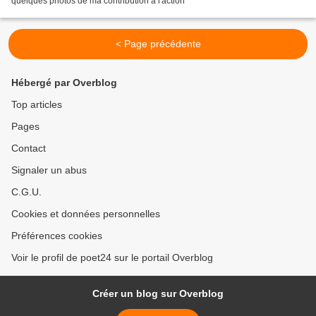
quelques photos de ma contribution à l'action
< Page précédente
Hébergé par Overblog
Top articles
Pages
Contact
Signaler un abus
C.G.U.
Cookies et données personnelles
Préférences cookies
Voir le profil de poet24 sur le portail Overblog
Créer un blog sur Overblog