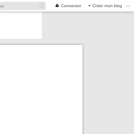
Connexion
+
Créer mon blog