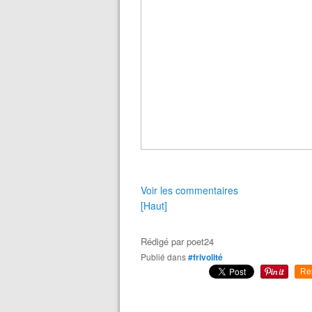
Voir les commentaires
[Haut]
Rédigé par
poet24
Publié dans
#frivolité
Re