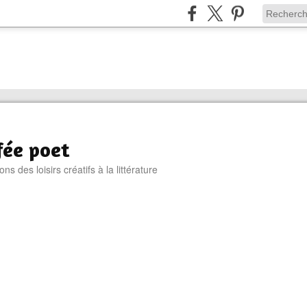
fée poet
s des loisirs créatifs à la littérature