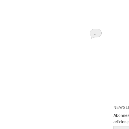
…
NEWSL
Abonnez
articles 