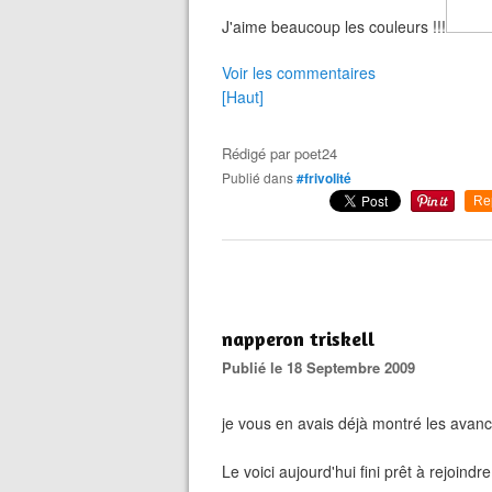
J'aime beaucoup les couleurs !!!
Voir les commentaires
[Haut]
Rédigé par
poet24
Publié dans
#frivolité
Re
napperon triskell
Publié le 18 Septembre 2009
je vous en avais déjà montré les avanc
Le voici aujourd'hui fini prêt à rejoin