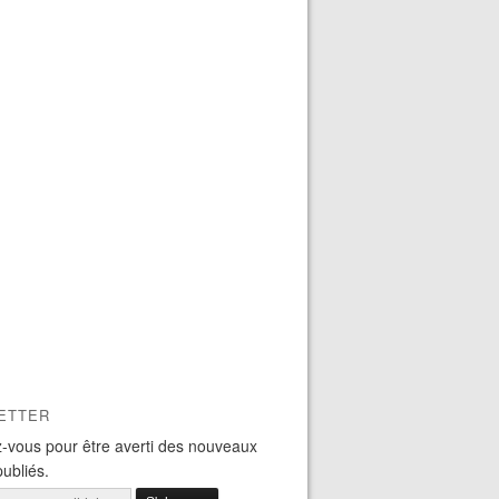
ETTER
-vous pour être averti des nouveaux
publiés.